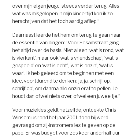
over mijn eigen jeugd, steeds verder terug. Alles
wat was misgelopen in mijn kindertijd kon ik zo
herschrijven dat het toch aardig afliep.”
Daarnaast leerde het hem om terug te gaan naar
de essentie van dingen: “Voor Sesamstraat ging
het altijd over de basis. Niet alleen ‘wat is rond, wat
is vierkant’, maar ook ‘wat is vriendschap’, ‘wat is
gespeeld’ en ‘wat is echt’, ‘wat is onzin’, ‘wat is
waar’. Ik heb geleerd om te beginnen met een
idee, voortdurend te denken: ‘ja, ja, schrijf op,
schrijf op’, om daarna alle onzin eraf te pellen. Je
houdt dan ofwel niets over, ofwel een juweeltje.”
Voor muziekles geldt hetzelfde, ontdekte Chris
Winsemius rond het jaar 2001, toen hij werd
gevraagd om zij-instromers les te geven op de
pabo. Er was budget voor zes keer anderhalf uur