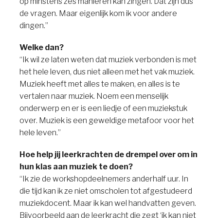
op minstens zes manieren kan zingen. Dat zijn dus
de vragen. Maar eigenlijk kom ik voor andere
dingen.”
Welke dan?
“Ik wil ze laten weten dat muziek verbonden is met
het hele leven, dus niet alleen met het vak muziek.
Muziek heeft met alles te maken, en alles is te
vertalen naar muziek. Noem een menselijk
onderwerp en er is een liedje of een muziekstuk
over. Muziek is een geweldige metafoor voor het
hele leven.”
Hoe help jij leerkrachten de drempel over om in
hun klas aan muziek te doen?
“Ik zie de workshopdeelnemers anderhalf uur. In
die tijd kan ik ze niet omscholen tot afgestudeerd
muziekdocent. Maar ik kan wel handvatten geven.
Bijvoorbeeld aan de leerkracht die zegt ‘ik kan niet