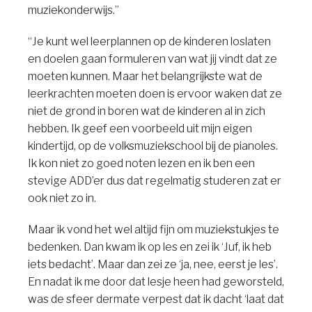
muziekonderwijs.”
“Je kunt wel leerplannen op de kinderen loslaten
en doelen gaan formuleren van wat jij vindt dat ze
moeten kunnen. Maar het belangrijkste wat de
leerkrachten moeten doen is ervoor waken dat ze
niet de grond in boren wat de kinderen al in zich
hebben. Ik geef een voorbeeld uit mijn eigen
kindertijd, op de volksmuziekschool bij de pianoles.
Ik kon niet zo goed noten lezen en ik ben een
stevige ADD’er dus dat regelmatig studeren zat er
ook niet zo in.
Maar ik vond het wel altijd fijn om muziekstukjes te
bedenken. Dan kwam ik op les en zei ik ‘Juf, ik heb
iets bedacht’. Maar dan zei ze ‘ja, nee, eerst je les’.
En nadat ik me door dat lesje heen had geworsteld,
was de sfeer dermate verpest dat ik dacht ‘laat dat