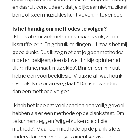
en daaruit concludeert dat je blijkbaar niet muzikaal
bent, of geen muziekles kunt geven. Integendeel.”
Is het handig om methodes te volgen?
Ik lees alle muziekmethodes, maar ik volg ze nooit,
ik snuffel erin. En gebruik er dingen uit, zoals het mij
goed dunkt. Dus ik zeg niet dat je geen methodes
moeten bekijken, doe dat wel. En kijk op internet,
tik in: ‘ritme, maat, muziekles’. Binnen een minuut
heb je een voorbeeldlesje. Vraag je af ‘wat hou ik
over als ik de onzin weg laat?’ Dat is iets anders
dan een methode volgen.
Ik heb het idee dat veel scholen een veilig gevoel
hebben als er een methode op de plank staat. Om
te kunnen zeggen ‘wij gebruiken die of die
methode’. Maar een methode op de plank is iets
anders dan een echte, gezamenlijke visie op