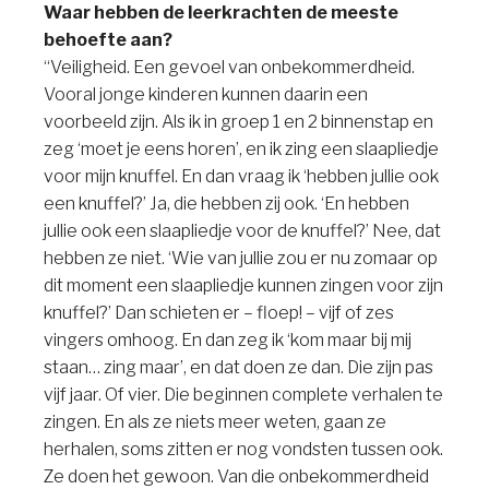
Waar hebben de leerkrachten de meeste
behoefte aan?
“Veiligheid. Een gevoel van onbekommerdheid.
Vooral jonge kinderen kunnen daarin een
voorbeeld zijn. Als ik in groep 1 en 2 binnenstap en
zeg ‘moet je eens horen’, en ik zing een slaapliedje
voor mijn knuffel. En dan vraag ik ‘hebben jullie ook
een knuffel?’ Ja, die hebben zij ook. ‘En hebben
jullie ook een slaapliedje voor de knuffel?’ Nee, dat
hebben ze niet. ‘Wie van jullie zou er nu zomaar op
dit moment een slaapliedje kunnen zingen voor zijn
knuffel?’ Dan schieten er – floep! – vijf of zes
vingers omhoog. En dan zeg ik ‘kom maar bij mij
staan… zing maar’, en dat doen ze dan. Die zijn pas
vijf jaar. Of vier. Die beginnen complete verhalen te
zingen. En als ze niets meer weten, gaan ze
herhalen, soms zitten er nog vondsten tussen ook.
Ze doen het gewoon. Van die onbekommerdheid