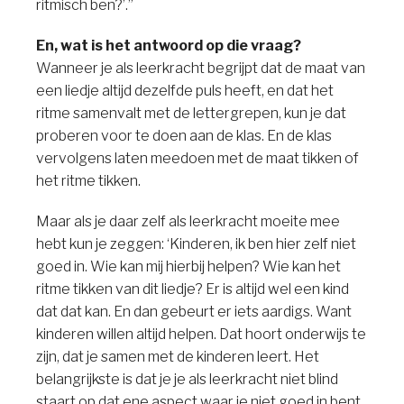
ritmisch ben?’.”
En, wat is het antwoord op die vraag?
Wanneer je als leerkracht begrijpt dat de maat van
een liedje altijd dezelfde puls heeft, en dat het
ritme samenvalt met de lettergrepen, kun je dat
proberen voor te doen aan de klas. En de klas
vervolgens laten meedoen met de maat tikken of
het ritme tikken.
Maar als je daar zelf als leerkracht moeite mee
hebt kun je zeggen: ‘Kinderen, ik ben hier zelf niet
goed in. Wie kan mij hierbij helpen? Wie kan het
ritme tikken van dit liedje? Er is altijd wel een kind
dat dat kan. En dan gebeurt er iets aardigs. Want
kinderen willen altijd helpen. Dat hoort onderwijs te
zijn, dat je samen met de kinderen leert. Het
belangrijkste is dat je je als leerkracht niet blind
staart op dat ene aspect waar je niet goed in bent,