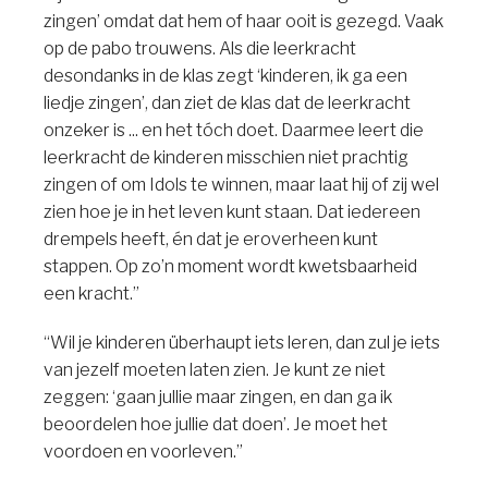
zingen’ omdat dat hem of haar ooit is gezegd. Vaak
op de pabo trouwens. Als die leerkracht
desondanks in de klas zegt ‘kinderen, ik ga een
liedje zingen’, dan ziet de klas dat de leerkracht
onzeker is ... en het tóch doet. Daarmee leert die
leerkracht de kinderen misschien niet prachtig
zingen of om Idols te winnen, maar laat hij of zij wel
zien hoe je in het leven kunt staan. Dat iedereen
drempels heeft, én dat je eroverheen kunt
stappen. Op zo’n moment wordt kwetsbaarheid
een kracht.”
“Wil je kinderen überhaupt iets leren, dan zul je iets
van jezelf moeten laten zien. Je kunt ze niet
zeggen: ‘gaan jullie maar zingen, en dan ga ik
beoordelen hoe jullie dat doen’. Je moet het
voordoen en voorleven.”