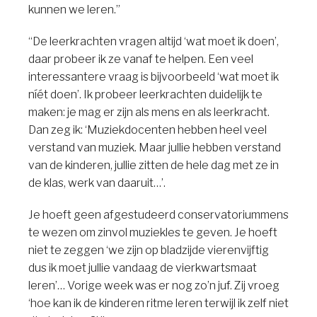
kunnen we leren.”
“De leerkrachten vragen altijd ‘wat moet ik doen’,
daar probeer ik ze vanaf te helpen. Een veel
interessantere vraag is bijvoorbeeld ‘wat moet ik
níét doen’. Ik probeer leerkrachten duidelijk te
maken: je mag er zijn als mens en als leerkracht.
Dan zeg ik: ‘Muziekdocenten hebben heel veel
verstand van muziek. Maar jullie hebben verstand
van de kinderen, jullie zitten de hele dag met ze in
de klas, werk van daaruit…’.
Je hoeft geen afgestudeerd conservatoriummens
te wezen om zinvol muziekles te geven. Je hoeft
niet te zeggen ‘we zijn op bladzijde vierenvijftig
dus ik moet jullie vandaag de vierkwartsmaat
leren’… Vorige week was er nog zo’n juf. Zij vroeg
‘hoe kan ik de kinderen ritme leren terwijl ik zelf niet