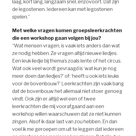
laag, kort lang, langzaam snel, enzovoort. Dat zijn
de legostenen. Iedereen kan met legostenen
spelen.”
Met welke vragen komen groepsleerkrachten
die een workshop gaan volgen bij jou?
“Wat mensen vragen, is vaak iets anders dan wat
ze nodig hebben. Ze vragen altijd nieuwe liedjes.
Een leuk liedje bij thema’s zoals lente of het circus.
Wat ook veel wordt gevraagd is ‘wat kun je nog
meer doen dan liedjes?’ of: ‘heeft u ook iets leuks
voor de bovenbouw?’ Leerkrachten zijn vaak bang
dat de bovenbouw het allemaal niet stoer genoeg
vindt. Ook zijn er altijd wel een of twee
leerkrachten die mij voorafgaand aan een
workshop willen waarschuwen dat ze niet kunnen
zingen. Alsof ik daar last van zou hebben. En dan
voel ik me geroepen om uit te leggen dat iedereen