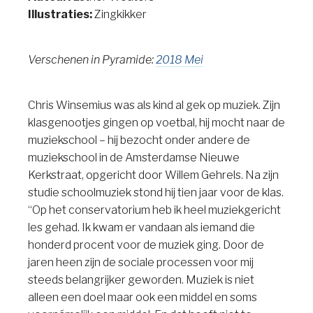
Illustraties:
Zingkikker
Verschenen in Pyramide:
2018 Mei
Chris Winsemius was als kind al gek op muziek. Zijn
klasgenootjes gingen op voetbal, hij mocht naar de
muziekschool – hij bezocht onder andere de
muziekschool in de Amsterdamse Nieuwe
Kerkstraat, opgericht door Willem Gehrels. Na zijn
studie schoolmuziek stond hij tien jaar voor de klas.
“Op het conservatorium heb ik heel muziekgericht
les gehad. Ik kwam er vandaan als iemand die
honderd procent voor de muziek ging. Door de
jaren heen zijn de sociale processen voor mij
steeds belangrijker geworden. Muziek is niet
alleen een doel maar ook een middel en soms