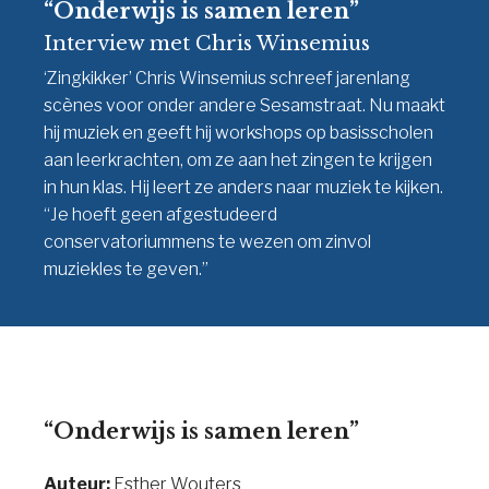
“Onderwijs is samen leren”
Interview met Chris Winsemius
‘Zingkikker’ Chris Winsemius schreef jarenlang
scènes voor onder andere Sesamstraat. Nu maakt
hij muziek en geeft hij workshops op basisscholen
aan leerkrachten, om ze aan het zingen te krijgen
in hun klas. Hij leert ze anders naar muziek te kijken.
“Je hoeft geen afgestudeerd
conservatoriummens te wezen om zinvol
muziekles te geven.”
“Onderwijs is samen leren”
Auteur:
Esther Wouters