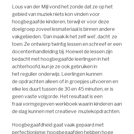
Lous van der Mijl vond het zonde dat ze op het
gebied van muziek niets kon vinden voor
hoogbegaafde kinderen, terwijl er voor deze
doelgroep zoveel lesmateriaal is binnen andere
vakgebieden. ‘Dan maak ik het zelf wel’, dacht ze
toen. Ze ontwierp twintig lessen en schreef er een
docentenhandleiding bij. Hoewel de lessen zijn
bedacht met hoogbegaafde leerlingen in het
achterhoofd, kun je ze ook gebruiken in
het regulier onderwijs. Leerlingen kunnen
de opdrachten alleen of in groepjes uitvoeren en
elke les duurt tussen de 30 en 45 minuten, er is
geen vaste volgorde. Het resultaat is een
fraai vormgegeven werkboek waarin kinderen aan
de slag kunnen met creatieve muziekopdrachten.
Hoogbegaafdheid gaat vaak gepaard met
perfectionisme: hoogbegaafden hebben hoge