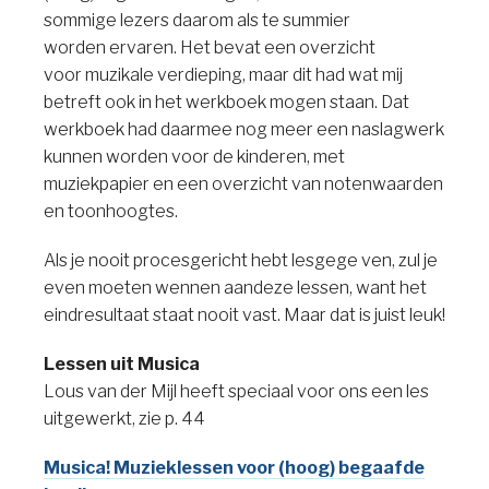
sommige lezers daarom als te summier
worden ervaren. Het bevat een overzicht
voor muzikale verdieping, maar dit had wat mij
betreft ook in het werkboek mogen staan. Dat
werkboek had daarmee nog meer een naslagwerk
kunnen worden voor de kinderen, met
muziekpapier en een overzicht van notenwaarden
en toonhoogtes.
Als je nooit procesgericht hebt lesgege ven, zul je
even moeten wennen aandeze lessen, want het
eindresultaat staat nooit vast. Maar dat is juist leuk!
Lessen uit Musica
Lous van der Mijl heeft speciaal voor ons een les
uitgewerkt, zie p. 44
Musica! Muzieklessen voor (hoog) begaafde