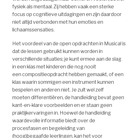
fysiek als mentaal. Zij hebben vaak een sterke
focus op cognitieve uitdagingen en zijn daardoor
niet altijd verbonden met hun emoties en
lichaamssensaties.
Het voordeel van de open opdrachten in Musica! is
dat de lessen gebruikt kunnen worden in
verschillende situaties; je kunt ermee aan de slag
in een klas met kinderen die nog nooit
een compositieopdracht hebben gemaakt, of een
klas waarin sommigen een instrument kunnen
bespelen en anderen niet. Je zult wel zelf
moeten differentiëren, de handleiding bevat geen
kant-en-klare voorbeelden en er staan geen
praktijkervaringen in. Hoewel de handleiding
waardevolle informatie biedt over de
procesfasen en begeleiding van
(hoog)begaafde leerlingen, kan het voor