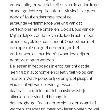
verwachtingen van zichzelf en van de ander. In de
procesgerichte opdrachten in Musica! is er geen
goed of fout en daarmee hoopt de
auteur de verlammende werking van dat
perfectionisme te omzeilen. Ook is Lous van der
Mijl duidelijk over de rol van de leerkracht: meer
procesbegeleider dan docent. Ondersteun met
een open blik en geef de leerlingen het
vertrouwen dat hun ideeën waardevol zijn en
gehoord mogen worden.
De lessen in het boek zijn erop gericht dat de
leerling zijn autonomie en creativiteit volop kan
inzetten. Wat ik persoonlijk een groot pluspunt
vind is dat vijf van de twintig lessen
daarnaast expliciet het lichaamsbewustzijn
stimuleren. Ik vind het belangrijk
dat hoogbegaafde kinderen niet alleen cognitief
worden uitgedaagd, maar ook leren voelen, zowel