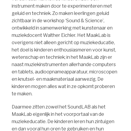
instrument maken door te experimenteren met
geluid en techniek. Zo maken leerlingen geluid
zichtbaar in de workshop ‘Sound & Science’,
ontwikkeld in samenwerking met kunstenaar en
muziekdocent Walther Eichler. Het MaakLab is
overigens niet alleen gericht op muziekeducatie,
het doel is kinderen enthousiasmeren voor kunst,
wetenschap en techniek; in het MaakLab zijn er
naast muziekinstrumenten allerhande computers
en tablets, audioopnameapparatuur, microscopen
en knutsel- en maakmateriaal aanwezig. De
kinderen mogen alles wat in ze opkomt proberen
te maken.
Daarmee zitten zowel het SoundLAB als het
MaakLab eigenlijk in het voorportaal van de
muziekeducatie. De kinderen leren hun zintuigen
en dan vooral hun oren te gebruiken en hun