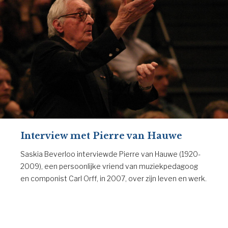
Interview met Pierre van Hauwe
Saskia Beverloo interviewde Pierre van Hauwe (1920-
2009), een persoonlijke vriend van muziekpedagoog
en componist Carl Orff, in 2007, over zijn leven en werk.