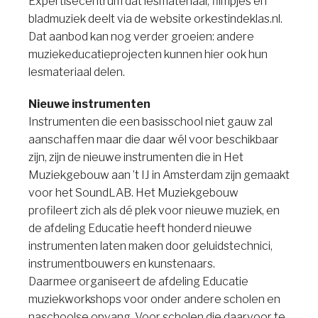
Expertisecentrum dat lesmateriaal, filmpjes en
bladmuziek deelt via de website orkestindeklas.nl.
Dat aanbod kan nog verder groeien: andere
muziekeducatieprojecten kunnen hier ook hun
lesmateriaal delen.
Nieuwe instrumenten
Instrumenten die een basisschool niet gauw zal
aanschaffen maar die daar wél voor beschikbaar
zijn, zijn de nieuwe instrumenten die in Het
Muziekgebouw aan ’t IJ in Amsterdam zijn gemaakt
voor het SoundLAB. Het Muziekgebouw
profileert zich als dé plek voor nieuwe muziek, en
de afdeling Educatie heeft honderd nieuwe
instrumenten laten maken door geluidstechnici,
instrumentbouwers en kunstenaars.
Daarmee organiseert de afdeling Educatie
muziekworkshops voor onder andere scholen en
naschoolse opvang. Voor scholen die daarvoor te