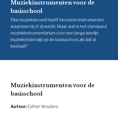
Muziekinstrumenten voor de
basisschool
Elke muziekdocent heeft favoriete instrumenten
waarmee hij of zij werkt. Maar wat is het standaard
muziekinstrumentarium voor een lange leerlijn
muziekonderwijs op de basisschool, als dat al
bestaat?
Muziekinstrumenten voor de
basisschool
Auteur:
Esther Wouters