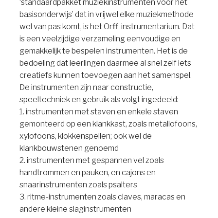
‘standaardpakket muziekinstrumenten voor het
basisonderwijs’ dat in vrijwel elke muziekmethode
wel van pas komt, is het Orff-instrumentarium. Dat
is een veelzijdige verzameling eenvoudige en
gemakkelijk te bespelen instrumenten. Het is de
bedoeling dat leerlingen daarmee al snel zelf iets
creatiefs kunnen toevoegen aan het samenspel.
De instrumenten zijn naar constructie,
speeltechniek en gebruik als volgt ingedeeld:
1. instrumenten met staven en enkele staven
gemonteerd op een klankkast, zoals metallofoons,
xylofoons, klokkenspellen; ook wel de
klankbouwstenen genoemd
2. instrumenten met gespannen vel zoals
handtrommen en pauken, en cajons en
snaarinstrumenten zoals psalters
3. ritme-instrumenten zoals claves, maracas en
andere kleine slaginstrumenten