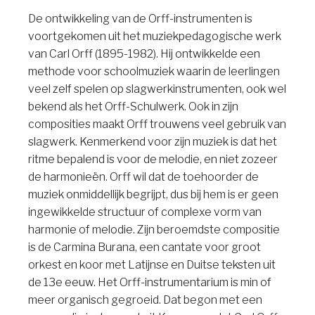
De ontwikkeling van de Orff-instrumenten is
voortgekomen uit het muziekpedagogische werk
van Carl Orff (1895-1982). Hij ontwikkelde een
methode voor schoolmuziek waarin de leerlingen
veel zelf spelen op slagwerkinstrumenten, ook wel
bekend als het Orff-Schulwerk. Ook in zijn
composities maakt Orff trouwens veel gebruik van
slagwerk. Kenmerkend voor zijn muziek is dat het
ritme bepalend is voor de melodie, en niet zozeer
de harmonieën. Orff wil dat de toehoorder de
muziek onmiddellijk begrijpt, dus bij hem is er geen
ingewikkelde structuur of complexe vorm van
harmonie of melodie. Zijn beroemdste compositie
is de Carmina Burana, een cantate voor groot
orkest en koor met Latijnse en Duitse teksten uit
de 13e eeuw. Het Orff-instrumentarium is min of
meer organisch gegroeid. Dat begon met een