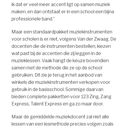
ik dat er veel meer accent ligt op samen muziek
maken, en dan ontstaat er in een school een bijna
professionele band.”
Maar een standaardpakket muziekinstrumenten
voor scholen is er niet, volgens Van der Zwaag. De
docenten die de instrumenten bestellen, kiezen
wat past bij de accenten die zij leggen in de
muzieklessen. Vaak hangt de keuze bovendien
samen met de methode die ze op de school
gebruiken. Dit zie je terug in het aanbod van
winkels die muziekinstrumenten verkopen voor
gebruik in de basisschool. Sommige daarvan
bieden complete pakketten voor 123 Zing, Zang
Express, Talent Express en ga zo maar door.
Maar de gemiddelde muziekdocent zal niet alle
lessen van een lesmethode precies volgen zoals