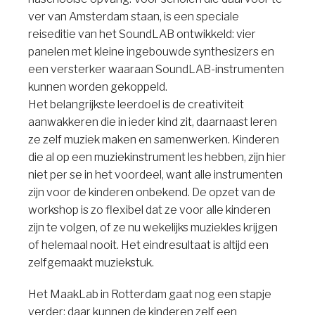
ver van Amsterdam staan, is een speciale
reiseditie van het SoundLAB ontwikkeld: vier
panelen met kleine ingebouwde synthesizers en
een versterker waaraan SoundLAB-instrumenten
kunnen worden gekoppeld.
Het belangrijkste leerdoel is de creativiteit
aanwakkeren die in ieder kind zit, daarnaast leren
ze zelf muziek maken en samenwerken. Kinderen
die al op een muziekinstrument les hebben, zijn hier
niet per se in het voordeel, want alle instrumenten
zijn voor de kinderen onbekend. De opzet van de
workshop is zo flexibel dat ze voor alle kinderen
zijn te volgen, of ze nu wekelijks muziekles krijgen
of helemaal nooit. Het eindresultaat is altijd een
zelfgemaakt muziekstuk.
Het MaakLab in Rotterdam gaat nog een stapje
verder: daar kunnen de kinderen zelf een