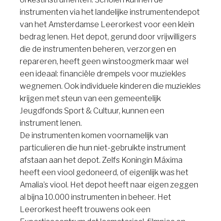
instrumenten via het landelijke instrumentendepot
van het Amsterdamse Leerorkest voor een klein
bedrag lenen. Het depot, gerund door vrijwilligers
die de instrumenten beheren, verzorgen en
repareren, heeft geen winstoogmerk maar wel
een ideaal: financiële drempels voor muziekles
wegnemen. Ook individuele kinderen die muziekles
krijgen met steun van een gemeentelijk
Jeugdfonds Sport & Cultuur, kunnen een
instrument lenen.
De instrumenten komen voornamelijk van
particulieren die hun niet-gebruikte instrument
afstaan aan het depot. Zelfs Koningin Máxima
heeft een viool gedoneerd, of eigenlijk was het
Amalia’s viool. Het depot heeft naar eigen zeggen
al bijna 10.000 instrumenten in beheer. Het
Leerorkest heeft trouwens ook een