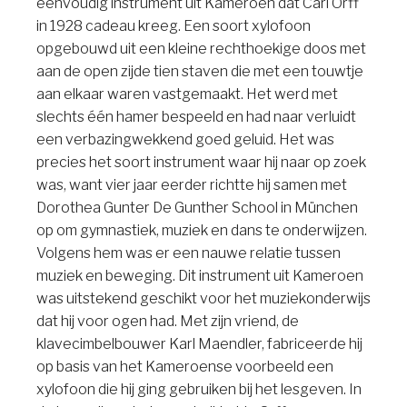
eenvoudig instrument uit Kameroen dat Carl Orff
in 1928 cadeau kreeg. Een soort xylofoon
opgebouwd uit een kleine rechthoekige doos met
aan de open zijde tien staven die met een touwtje
aan elkaar waren vastgemaakt. Het werd met
slechts één hamer bespeeld en had naar verluidt
een verbazingwekkend goed geluid. Het was
precies het soort instrument waar hij naar op zoek
was, want vier jaar eerder richtte hij samen met
Dorothea Gunter De Gunther School in München
op om gymnastiek, muziek en dans te onderwijzen.
Volgens hem was er een nauwe relatie tussen
muziek en beweging. Dit instrument uit Kameroen
was uitstekend geschikt voor het muziekonderwijs
dat hij voor ogen had. Met zijn vriend, de
klavecimbelbouwer Karl Maendler, fabriceerde hij
op basis van het Kameroense voorbeeld een
xylofoon die hij ging gebruiken bij het lesgeven. In