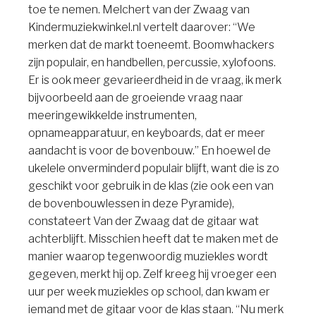
toe te nemen. Melchert van der Zwaag van
Kindermuziekwinkel.nl vertelt daarover: “We
merken dat de markt toeneemt. Boomwhackers
zijn populair, en handbellen, percussie, xylofoons.
Er is ook meer gevarieerdheid in de vraag, ik merk
bijvoorbeeld aan de groeiende vraag naar
meeringewikkelde instrumenten,
opnameapparatuur, en keyboards, dat er meer
aandacht is voor de bovenbouw.” En hoewel de
ukelele onverminderd populair blijft, want die is zo
geschikt voor gebruik in de klas (zie ook een van
de bovenbouwlessen in deze Pyramide),
constateert Van der Zwaag dat de gitaar wat
achterblijft. Misschien heeft dat te maken met de
manier waarop tegenwoordig muziekles wordt
gegeven, merkt hij op. Zelf kreeg hij vroeger een
uur per week muziekles op school, dan kwam er
iemand met de gitaar voor de klas staan. “Nu merk