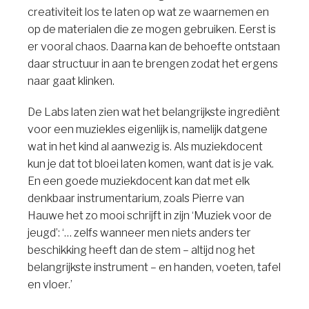
creativiteit los te laten op wat ze waarnemen en
op de materialen die ze mogen gebruiken. Eerst is
er vooral chaos. Daarna kan de behoefte ontstaan
daar structuur in aan te brengen zodat het ergens
naar gaat klinken.
De Labs laten zien wat het belangrijkste ingrediënt
voor een muziekles eigenlijk is, namelijk datgene
wat in het kind al aanwezig is. Als muziekdocent
kun je dat tot bloei laten komen, want dat is je vak.
En een goede muziekdocent kan dat met elk
denkbaar instrumentarium, zoals Pierre van
Hauwe het zo mooi schrijft in zijn ‘Muziek voor de
jeugd’: ‘… zelfs wanneer men niets anders ter
beschikking heeft dan de stem – altijd nog het
belangrijkste instrument – en handen, voeten, tafel
en vloer.’