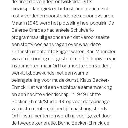
de jaren die volgden, ontwikkelde Orffs
muziekpedagogiek en het instrumentarium zich
rustig verder en doorstonden ze de oorlogsjaren.
Maar in 1948 werd het plotseling heel populair. De
Beierse Omroep had enkele Schulwerk-
programma’s uitgezonden en dat veroorzaakte
een stortvloed aan vragen over waar deze
‘Orffinstrumenten’ te krijgen waren. Karl Maendler
was na de oorlog net gestopt met het bouwen van
instrumenten, maar Orff ontmoette een student
werktuigbouwkunde met een warme
belangstelling voor muziekkunst, Klaus Becker-
Ehmck. Het werd een vruchtbare samenwerking
en een hechte vriendschap. In 1949 richtte
Becker-Ehmck ‘Studio 49’ op voor de fabricage
van instrumenten, dit bedrijf maakt nog steeds
Orff-instrumenten en wordt nu voortgezet door
de tweede generatie, Bernd Becker-Ehmck, de