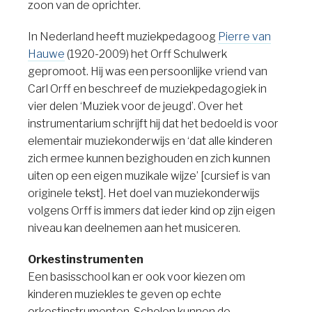
zoon van de oprichter.
In Nederland heeft muziekpedagoog
Pierre van
Hauwe
(1920-2009) het Orff Schulwerk
gepromoot. Hij was een persoonlijke vriend van
Carl Orff en beschreef de muziekpedagogiek in
vier delen ‘Muziek voor de jeugd’. Over het
instrumentarium schrijft hij dat het bedoeld is voor
elementair muziekonderwijs en ‘dat alle kinderen
zich ermee kunnen bezighouden en zich kunnen
uiten op een eigen muzikale wijze’ [cursief is van
originele tekst]. Het doel van muziekonderwijs
volgens Orff is immers dat ieder kind op zijn eigen
niveau kan deelnemen aan het musiceren.
Orkestinstrumenten
Een basisschool kan er ook voor kiezen om
kinderen muziekles te geven op echte
orkestinstrumenten. Scholen kunnen de