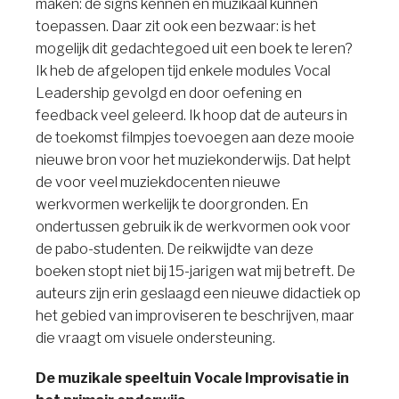
maken: de signs kennen én muzikaal kunnen
toepassen. Daar zit ook een bezwaar: is het
mogelijk dit gedachtegoed uit een boek te leren?
Ik heb de afgelopen tijd enkele modules Vocal
Leadership gevolgd en door oefening en
feedback veel geleerd. Ik hoop dat de auteurs in
de toekomst filmpjes toevoegen aan deze mooie
nieuwe bron voor het muziekonderwijs. Dat helpt
de voor veel muziekdocenten nieuwe
werkvormen werkelijk te doorgronden. En
ondertussen gebruik ik de werkvormen ook voor
de pabo-studenten. De reikwijdte van deze
boeken stopt niet bij 15-jarigen wat mij betreft. De
auteurs zijn erin geslaagd een nieuwe didactiek op
het gebied van improviseren te beschrijven, maar
die vraagt om visuele ondersteuning.
De muzikale speeltuin Vocale Improvisatie in