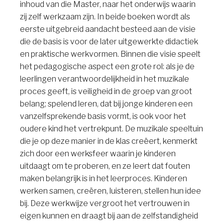
inhoud van die Master, naar het onderwijs waarin
zij zelf werkzaam zijn. In beide boeken wordt als
eerste uitgebreid aandacht besteed aan de visie
die de basis is voor de later uitgewerkte didactiek
en praktische werkvormen. Binnen die visie speelt
het pedagogische aspect een grote rol: als je de
leerlingen verantwoordelijkheid in het muzikale
proces geeft, is veiligheid in de groep van groot
belang; spelend leren, dat bij jonge kinderen een
vanzelfsprekende basis vormt, is ook voor het
oudere kind het vertrekpunt. De muzikale speeltuin
die je op deze manier in de klas creëert, kenmerkt
zich door een werksfeer waarin je kinderen
uitdaagt om te proberen, en ze leert dat fouten
maken belangrijk is in het leerproces. Kinderen
werken samen, creëren, luisteren, stellen hun idee
bij. Deze werkwijze vergroot het vertrouwen in
eigen kunnen en draagt bij aan de zelfstandigheid