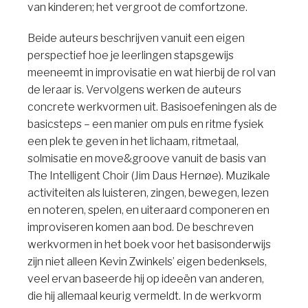
van kinderen; het vergroot de comfortzone.
Beide auteurs beschrijven vanuit een eigen
perspectief hoe je leerlingen stapsgewijs
meeneemt in improvisatie en wat hierbij de rol van
de leraar is. Vervolgens werken de auteurs
concrete werkvormen uit. Basisoefeningen als de
basicsteps – een manier om puls en ritme fysiek
een plek te geven in het lichaam, ritmetaal,
solmisatie en move&groove vanuit de basis van
The Intelligent Choir (Jim Daus Hernøe). Muzikale
activiteiten als luisteren, zingen, bewegen, lezen
en noteren, spelen, en uiteraard componeren en
improviseren komen aan bod. De beschreven
werkvormen in het boek voor het basisonderwijs
zijn niet alleen Kevin Zwinkels’ eigen bedenksels,
veel ervan baseerde hij op ideeën van anderen,
die hij allemaal keurig vermeldt. In de werkvorm