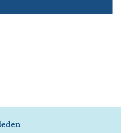
 leden