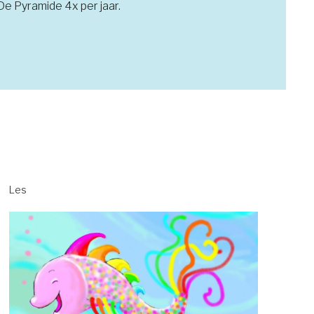
 De Pyramide 4x per jaar.
Les