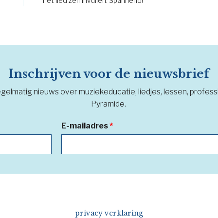
het lied zelf invullen. Spannend!
Inschrijven voor de nieuwsbrief
regelmatig nieuws over muziekeducatie, liedjes, lessen, profe
Pyramide.
E-mailadres
*
privacy verklaring