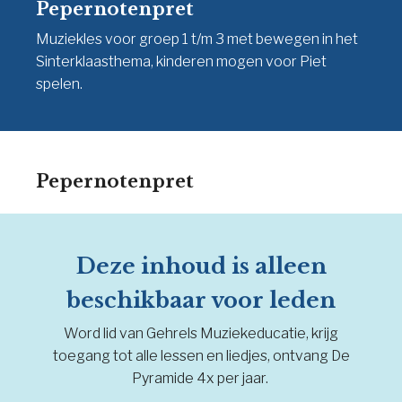
Pepernotenpret
Muziekles voor groep 1 t/m 3 met bewegen in het
Sinterklaasthema, kinderen mogen voor Piet
spelen.
Pepernotenpret
Deze inhoud is alleen
beschikbaar voor leden
Word lid van Gehrels Muziekeducatie, krijg
toegang tot alle lessen en liedjes, ontvang De
Pyramide 4x per jaar.