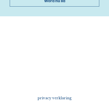
Word nu lid
privacy verklaring