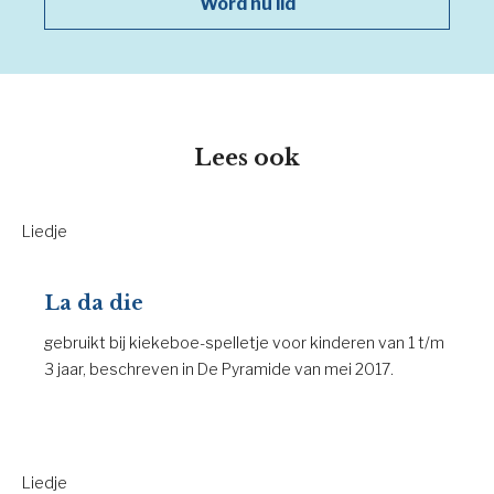
Word nu lid
Lees ook
Liedje
La da die
gebruikt bij kiekeboe-spelletje voor kinderen van 1 t/m
3 jaar, beschreven in De Pyramide van mei 2017.
Liedje