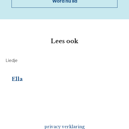
Word nu lid
Lees ook
Liedje
Ella
privacy verklaring