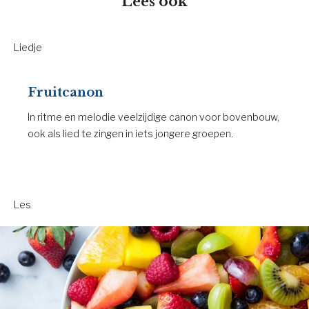
Lees ook
Liedje
Fruitcanon
In ritme en melodie veelzijdige canon voor bovenbouw,
ook als lied te zingen in iets jongere groepen.
Les