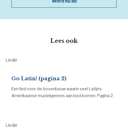
Word nu lid
Lees ook
Liedje
Go Latin! (pagina 2)
Een lied voor de bovenbouw waarin veel Latijns-
Amerikaanse muziekgenres aan bod komen. Pagina 2.
Liedje