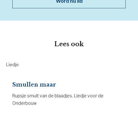
Word nu lid
Lees ook
Liedje
Smullen maar
Rupsje smult van de blaadjes. Liedje voor de
Onderbouw