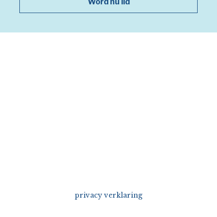
Word nu lid
privacy verklaring