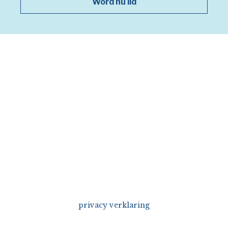
Word nu lid
privacy verklaring