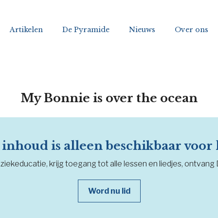
Artikelen
De Pyramide
Nieuws
Over ons
My Bonnie is over the ocean
inhoud is alleen beschikbaar voor
iekeducatie, krijg toegang tot alle lessen en liedjes, ontvang
Word nu lid