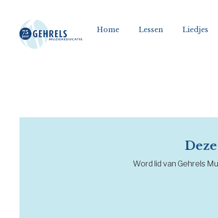
Home
Lessen
Liedjes
Deze 
Word lid van Gehrels Muz