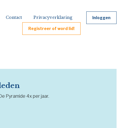
Contact
Privacyverklaring
Inloggen
Registreer of word lid!
 leden
 De Pyramide 4x per jaar.