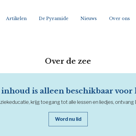
Artikelen
De Pyramide
Nieuws
Over ons
Over de zee
inhoud is alleen beschikbaar voor
iekeducatie, krijg toegang tot alle lessen en liedjes, ontvang
Word nu lid