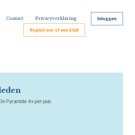
Contact
Privacyverklaring
Inloggen
Registreer of word lid!
 leden
 De Pyramide 4x per jaar.