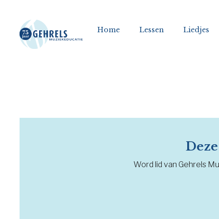
Home
Lessen
Liedjes
Deze 
Word lid van Gehrels Muz