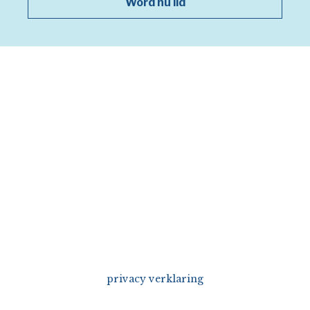
Word nu lid
privacy verklaring