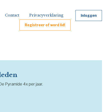
Contact
Privacyverklaring
Inloggen
Registreer of word lid!
 leden
 De Pyramide 4x per jaar.