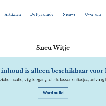
Artikelen
De Pyramide
Nieuws
Over ons
Sneu Witje
inhoud is alleen beschikbaar voor
iekeducatie, krijg toegang tot alle lessen en liedjes, ontvang
Word nu lid