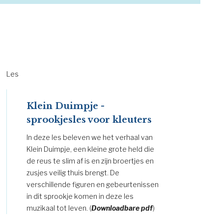
Les
Klein Duimpje -
sprookjesles voor kleuters
In deze les beleven we het verhaal van
Klein Duimpje, een kleine grote held die
de reus te slim af is en zijn broertjes en
zusjes veilig thuis brengt. De
verschillende figuren en gebeurtenissen
in dit sprookje komen in deze les
muzikaal tot leven. (
Downloadbare pdf
)