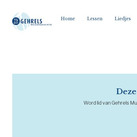
Home
Lessen
Liedjes
Deze 
Word lid van Gehrels Muz