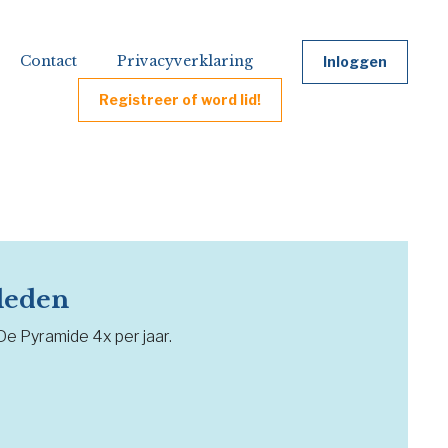
Contact
Privacyverklaring
Inloggen
Registreer of word lid!
 leden
 De Pyramide 4x per jaar.