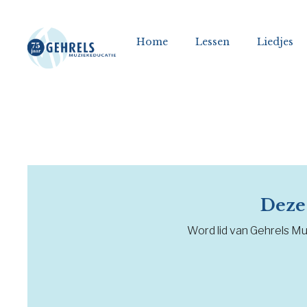
Home
Lessen
Liedjes
Deze 
Word lid van Gehrels Muz