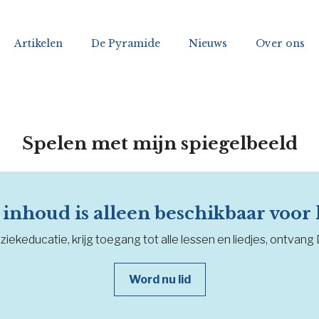
Artikelen
De Pyramide
Nieuws
Over ons
Spelen met mijn spiegelbeeld
inhoud is alleen beschikbaar voor
iekeducatie, krijg toegang tot alle lessen en liedjes, ontvang
Word nu lid