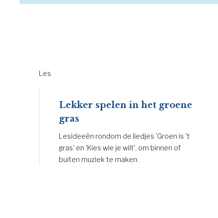
Les
Lekker spelen in het groene
gras
Lesideeën rondom de liedjes 'Groen is 't
gras' en 'Kies wie je wilt', om binnen of
buiten muziek te maken.