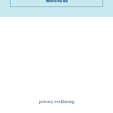
Word nu lid
privacy verklaring