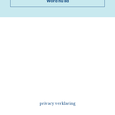
Word nu lid
privacy verklaring