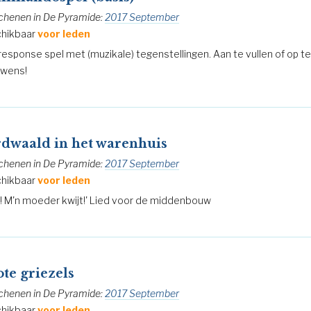
chenen in De Pyramide:
2017 September
hikbaar
voor leden
-response spel met (muzikale) tegenstellingen. Aan te vullen of op te
 wens!
dwaald in het warenhuis
chenen in De Pyramide:
2017 September
hikbaar
voor leden
p! M'n moeder kwijt!' Lied voor de middenbouw
te griezels
chenen in De Pyramide:
2017 September
hikbaar
voor leden