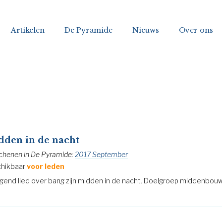
Artikelen
De Pyramide
Nieuws
Over ons
den in de nacht
chenen in De Pyramide:
2017 September
hikbaar
voor leden
gend lied over bang zijn midden in de nacht. Doelgroep middenbouw