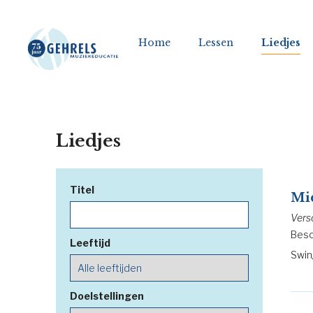
Home
Lessen
Liedjes
Liedjes
Titel
Mid
Vers
Besc
Leeftijd
Swin
Doelstellingen