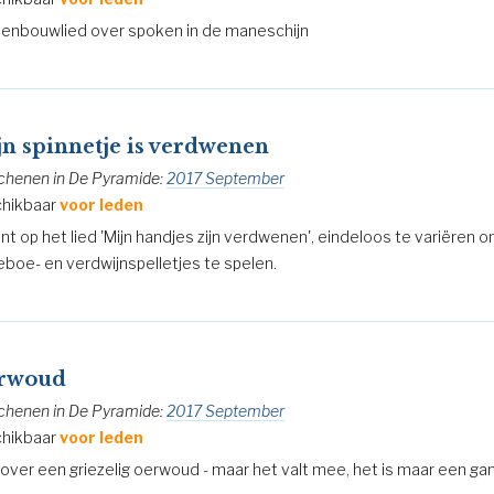
enbouwlied over spoken in de maneschijn
n spinnetje is verdwenen
chenen in De Pyramide:
2017 September
hikbaar
voor leden
ant op het lied 'Mijn handjes zijn verdwenen', eindeloos te variëren 
eboe- en verdwijnspelletjes te spelen.
rwoud
chenen in De Pyramide:
2017 September
hikbaar
voor leden
 over een griezelig oerwoud - maar het valt mee, het is maar een g