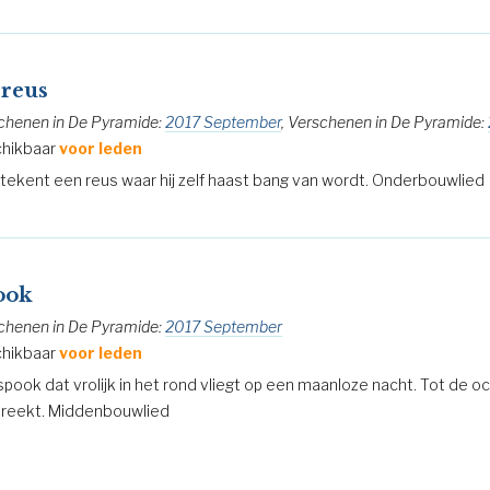
 reus
chenen in De Pyramide:
2017 September
, Verschenen in De Pyramide:
hikbaar
voor leden
n tekent een reus waar hij zelf haast bang van wordt. Onderbouwlied
ook
chenen in De Pyramide:
2017 September
hikbaar
voor leden
spook dat vrolijk in het rond vliegt op een maanloze nacht. Tot de o
reekt. Middenbouwlied