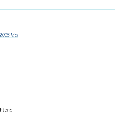
2015 Mei
chtend