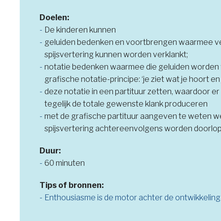
Doelen:
De kinderen kunnen
geluiden bedenken en voortbrengen waarmee ve
spijsvertering kunnen worden verklankt;
notatie bedenken waarmee die geluiden worde
grafische notatie-principe: ‘je ziet wat je hoort en 
deze notatie in een partituur zetten, waardoor er
tegelijk de totale gewenste klank produceren
met de grafische partituur aangeven te weten w
spijsvertering achtereenvolgens worden doorlo
Duur:
60 minuten
Tips of bronnen:
Enthousiasme is de motor achter de ontwikkelin