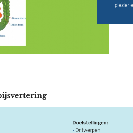
plezier 
pijsvertering
Doelstellingen:
Ontwerpen