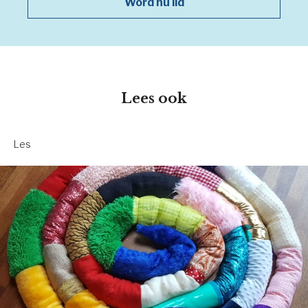
Word nu lid
Lees ook
Les