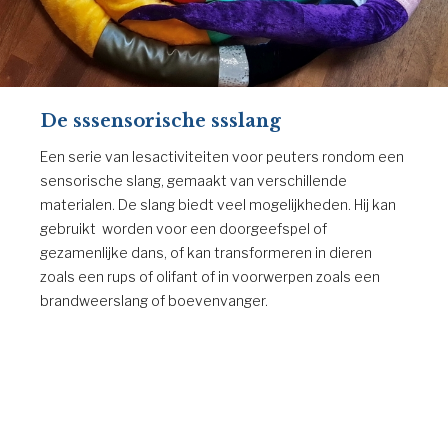
De sssensorische ssslang
Een serie van lesactiviteiten voor peuters rondom een
sensorische slang, gemaakt van verschillende
materialen. De slang biedt veel mogelijkheden. Hij kan
gebruikt worden voor een doorgeefspel of
gezamenlijke dans, of kan transformeren in dieren
zoals een rups of olifant of in voorwerpen zoals een
brandweerslang of boevenvanger.