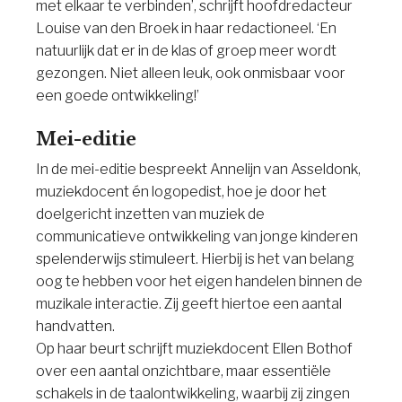
met elkaar te verbinden’, schrijft hoofdredacteur
Louise van den Broek in haar redactioneel. ‘En
natuurlijk dat er in de klas of groep meer wordt
gezongen. Niet alleen leuk, ook onmisbaar voor
een goede ontwikkeling!’
Mei-editie
In de mei-editie bespreekt Annelijn van Asseldonk,
muziekdocent én logopedist, hoe je door het
doelgericht inzetten van muziek de
communicatieve ontwikkeling van jonge kinderen
spelenderwijs stimuleert. Hierbij is het van belang
oog te hebben voor het eigen handelen binnen de
muzikale interactie. Zij geeft hiertoe een aantal
handvatten.
Op haar beurt schrijft muziekdocent Ellen Bothof
over een aantal onzichtbare, maar essentiële
schakels in de taalontwikkeling, waarbij zij zingen