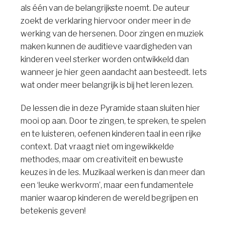
als één van de belangrijkste noemt. De auteur
zoekt de verklaring hiervoor onder meer in de
werking van de hersenen. Door zingen en muziek
maken kunnen de auditieve vaardigheden van
kinderen veel sterker worden ontwikkeld dan
wanneer je hier geen aandacht aan besteedt. Iets
wat onder meer belangrijk is bij het leren lezen.
De lessen die in deze Pyramide staan sluiten hier
mooi op aan. Door te zingen, te spreken, te spelen
en te luisteren, oefenen kinderen taal in een rijke
context. Dat vraagt niet om ingewikkelde
methodes, maar om creativiteit en bewuste
keuzes in de les. Muzikaal werken is dan meer dan
een ‘leuke werkvorm’, maar een fundamentele
manier waarop kinderen de wereld begrijpen en
betekenis geven!