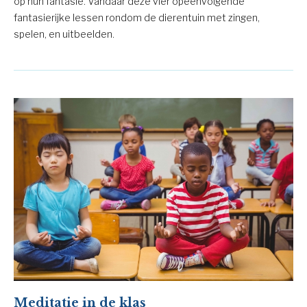
op hun fantasie. Vandaar deze vier opeenvolgende
fantasierijke lessen rondom de dierentuin met zingen,
spelen, en uitbeelden.
Meditatie in de klas