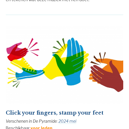
Click your fingers, stamp your feet
Verschenen in De Pyramide:
2024 mei
Beschikbaar
voor leden