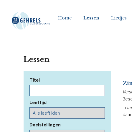
Home
Lessen
Liedjes
Lessen
Titel
Zin
Vers
Besc
Leeftijd
In d
daar
Doelstellingen