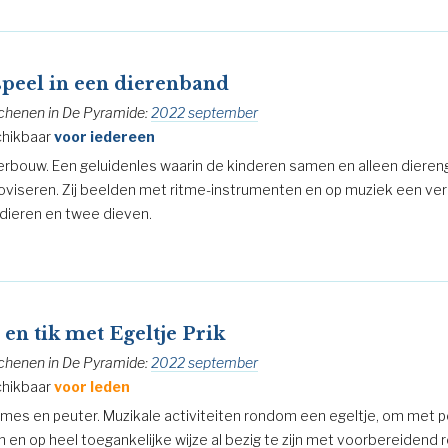
speel in een dierenband
chenen in De Pyramide:
2022 september
hikbaar
voor iedereen
rbouw. Een geluidenles waarin de kinderen samen en alleen dieren
oviseren. Zij beelden met ritme-instrumenten en op muziek een verh
dieren en twee dieven.
 en tik met Egeltje Prik
chenen in De Pyramide:
2022 september
hikbaar
voor leden
mes en peuter. Muzikale activiteiten rondom een egeltje, om met p
en en op heel toegankelijke wijze al bezig te zijn met voorbereidend 