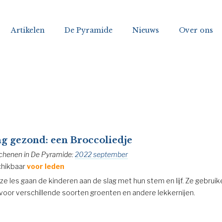
Artikelen
De Pyramide
Nieuws
Over ons
g gezond: een Broccoliedje
chenen in De Pyramide:
2022 september
hikbaar
voor leden
eze les gaan de kinderen aan de slag met hun stem en lijf. Ze gebruik
voor verschillende soorten groenten en andere lekkernijen.