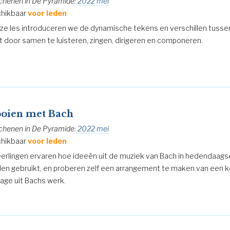
chenen in De Pyramide:
2022 mei
hikbaar
voor leden
eze les introduceren we de dynamische tekens en verschillen tussen
t door samen te luisteren, zingen, dirigeren en componeren.
ooien met Bach
chenen in De Pyramide:
2022 mei
hikbaar
voor leden
eerlingen ervaren hoe ideeën uit de muziek van Bach in hedendaag
en gebruikt, en proberen zelf een arrangement te maken van een k
age uit Bachs werk.