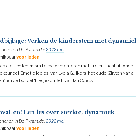
dbijlage: Verken de kinderstem met dynamie
chenen in De Pyramide:
2022 mei
hikbaar
voor leden
jes die zich lenen om te experimenteren met luid en zacht uit onde
ekbundel ‘Emotieliedjes’ van Lydia Gulikers, het oude ‘Zingen van all
en’, en de bundel ‘Liedjesbuffet’ van Jan Coeck.
vallen! Een les over sterkte, dynamiek
chenen in De Pyramide:
2022 mei
hikbaar
voor leden