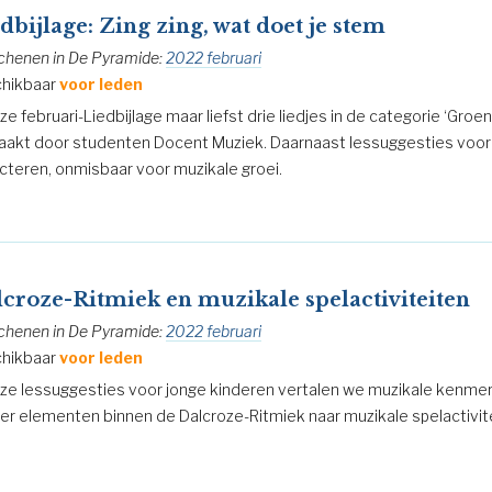
dbijlage: Zing zing, wat doet je stem
chenen in De Pyramide:
2022 februari
hikbaar
voor leden
ze februari-Liedbijlage maar liefst drie liedjes in de categorie ‘Groen 
akt door studenten Docent Muziek. Daarnaast lessuggesties voor
ecteren, onmisbaar voor muzikale groei.
croze-Ritmiek en muzikale spelactiviteiten
chenen in De Pyramide:
2022 februari
hikbaar
voor leden
eze lessuggesties voor jonge kinderen vertalen we muzikale kenme
ier elementen binnen de Dalcroze-Ritmiek naar muzikale spelactivit